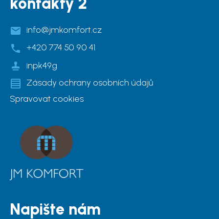
kontakty 2
info@jmkomfort.cz
+420 774 50 90 41
inpk49g
Zásady ochrany osobních údajů
Spravovat cookies
Napište nám