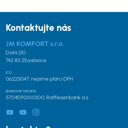
Kontaktujte nás
JM KOMFORT s.r.o.
Dolní 210
742 83 Zbyslavice
IČO
06225047, nejsme plátci DPH
BANKOVNÍ SPOJENÍ
57040900/5500, Raiffeisenbank a.s.
.
.
.